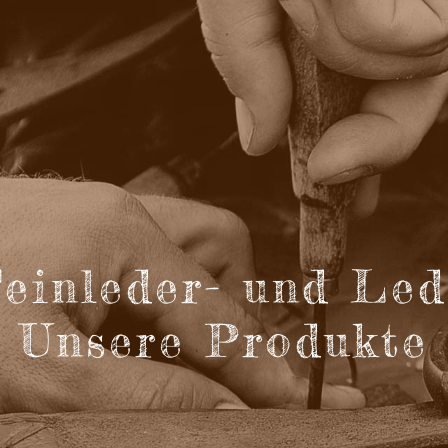
inleder- und Led
Unsere Produkte