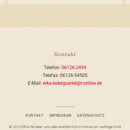
Kontakt
Telefon:
06126-2494
Telefax: 06126-54505
E-Mail:
erka-lederguertel@t-online.de
KONTAKT
IMPRESSUM
DATENSCHUTZ
©
2026
ERKA Feinleder- und Lederwarenfabrik Ernst Kaltwasser Nachfolger OHG