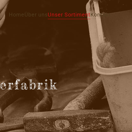
Home
Über uns
Unser Sortiment
Kontakt
erfabrik