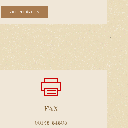
ZU DEN GÜRTELN
FAX
06126 54505