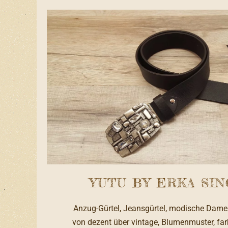
YUTU BY ERKA SIN
Anzug-Gürtel, Jeansgürtel, modische Damen
von dezent über vintage, Blumenmuster, far