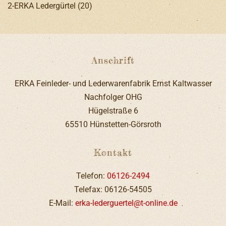
2-ERKA Ledergürtel
(20)
Anschrift
ERKA Feinleder- und Lederwarenfabrik Ernst Kaltwasser
Nachfolger OHG
Hügelstraße 6
65510 Hünstetten-Görsroth
Kontakt
Telefon:
06126-2494
Telefax: 06126-54505
E-Mail:
erka-lederguertel@t-online.de