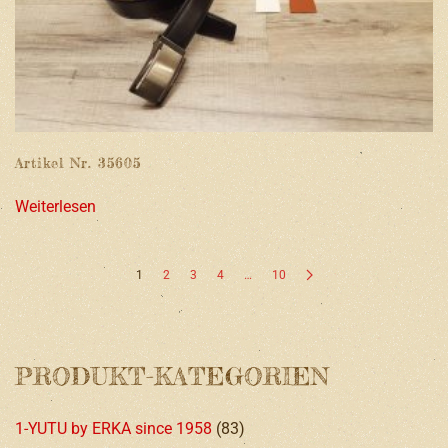
Artikel Nr. 35605
Weiterlesen
1
2
3
4
…
10
PRODUKT-KATEGORIEN
1-YUTU by ERKA since 1958
(83)