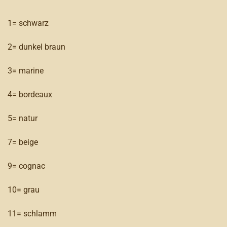
1= schwarz
2= dunkel braun
3= marine
4= bordeaux
5= natur
7= beige
9= cognac
10= grau
11= schlamm