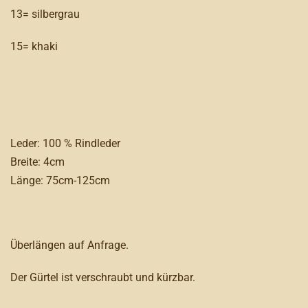
13= silbergrau
15= khaki
Leder: 100 % Rindleder
Breite: 4cm
Länge: 75cm-125cm
Überlängen auf Anfrage.
Der Gürtel ist verschraubt und kürzbar.