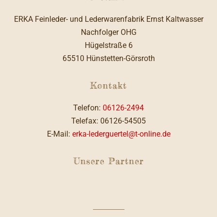
ERKA Feinleder- und Lederwarenfabrik Ernst Kaltwasser
Nachfolger OHG
Hügelstraße 6
65510 Hünstetten-Görsroth
Kontakt
Telefon:
06126-2494
Telefax: 06126-54505
E-Mail:
erka-lederguertel@t-online.de
Unsere Partner