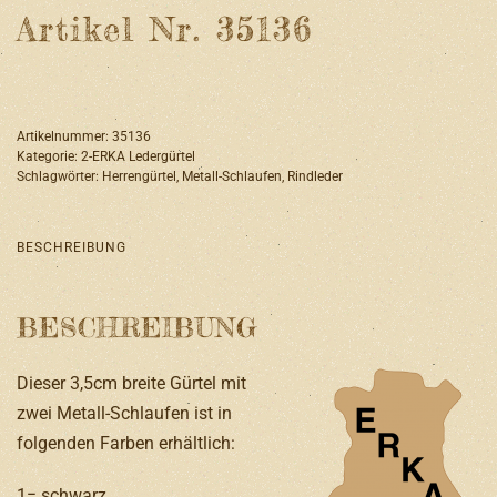
Artikel Nr. 35136
Artikelnummer:
35136
Kategorie:
2-ERKA Ledergürtel
Schlagwörter:
Herrengürtel
,
Metall-Schlaufen
,
Rindleder
BESCHREIBUNG
BESCHREIBUNG
Dieser 3,5cm breite Gürtel mit
zwei Metall-Schlaufen ist in
folgenden Farben erhältlich:
1= schwarz