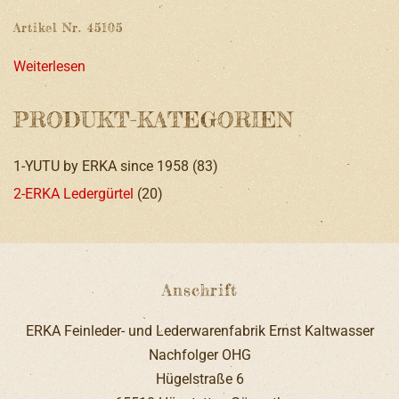
Artikel Nr. 45105
Weiterlesen
PRODUKT-KATEGORIEN
1-YUTU by ERKA since 1958
(83)
2-ERKA Ledergürtel
(20)
Anschrift
ERKA Feinleder- und Lederwarenfabrik Ernst Kaltwasser
Nachfolger OHG
Hügelstraße 6