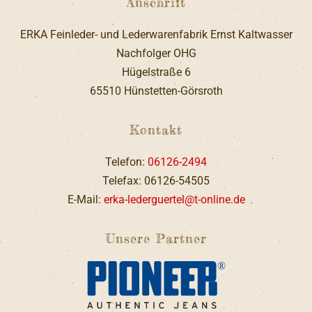
Anschrift
ERKA Feinleder- und Lederwarenfabrik Ernst Kaltwasser
Nachfolger OHG
Hügelstraße 6
65510 Hünstetten-Görsroth
Kontakt
Telefon:
06126-2494
Telefax: 06126-54505
E-Mail:
erka-lederguertel@t-online.de
Unsere Partner