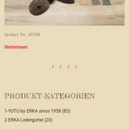
Artikel Nr. 40753
Weiterlesen
1
2
3
PRODUKT-KATEGORIEN
1-YUTU by ERKA since 1958
(83)
2-ERKA Ledergürtel
(20)