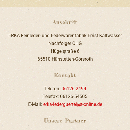
Anschrift
ERKA Feinleder- und Lederwarenfabrik Ernst Kaltwasser
Nachfolger OHG
Hügelstraße 6
65510 Hünstetten-Görsroth
Kontakt
Telefon:
06126-2494
Telefax: 06126-54505
E-Mail:
erka-lederguertel@t-online.de
Unsere Partner