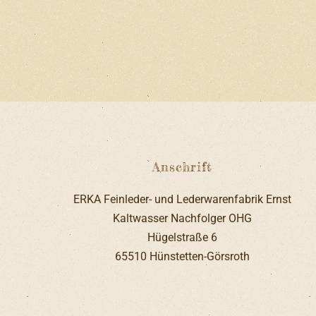
Anschrift
ERKA Feinleder- und Lederwarenfabrik Ernst
Kaltwasser Nachfolger OHG
Hügelstraße 6
65510 Hünstetten-Görsroth