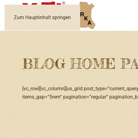
Zum Hauptinhalt springen
BLOG HOME P
[vc_row][vc_column][us_grid post_type=“current_quer
items_gap=“5rem“ pagination=“regular“ pagination_bt