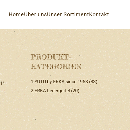
Home
Über uns
Unser Sortiment
Kontakt
PRODUKT-
KATEGORIEN
1-YUTU by ERKA since 1958
(83)
1″
2-ERKA Ledergürtel
(20)