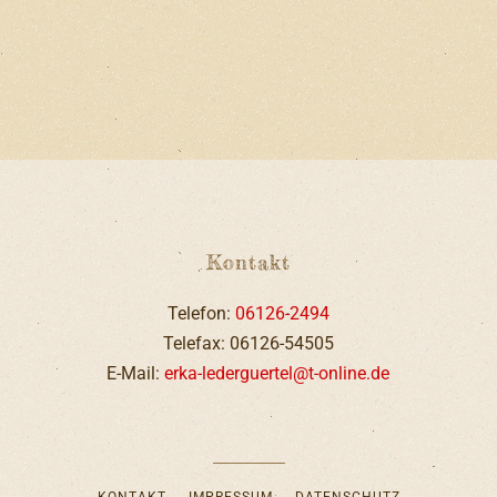
Kontakt
Telefon:
06126-2494
Telefax: 06126-54505
E-Mail:
erka-lederguertel@t-online.de