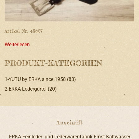
Artikel Nr. 45827
Weiterlesen
PRODUKT-KATEGORIEN
1-YUTU by ERKA since 1958
(83)
2-ERKA Ledergürtel
(20)
Anschrift
ERKA Feinleder- und Lederwarenfabrik Ernst Kaltwasser