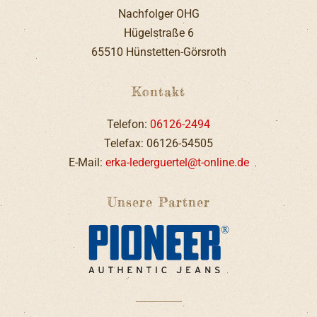
Nachfolger OHG
Hügelstraße 6
65510 Hünstetten-Görsroth
Kontakt
Telefon:
06126-2494
Telefax: 06126-54505
E-Mail:
erka-lederguertel@t-online.de
Unsere Partner